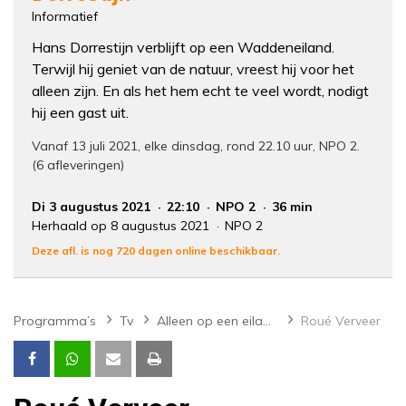
Informatief
Hans Dorrestijn verblijft op een Waddeneiland.
Terwijl hij geniet van de natuur, vreest hij voor het
alleen zijn. En als het hem echt te veel wordt, nodigt
hij een gast uit.
Vanaf 13 juli 2021, elke dinsdag, rond 22.10 uur, NPO 2.
(6 afleveringen)
Di 3 augustus 2021
22:10
NPO 2
36 min
Herhaald op 8 augustus 2021
NPO 2
Deze afl. is nog 720 dagen online beschikbaar.
Programma’s
Tv
Alleen op een eiland met Hans Dorrestijn
Roué Verveer