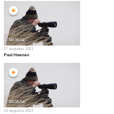
00:36:01
17 augustus 2021
Paul Haenen
00:35:54
10 augustus 2021