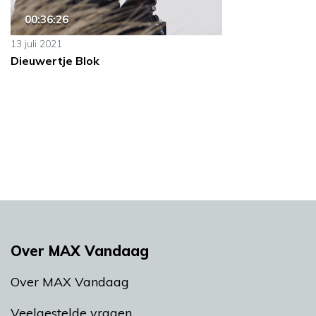
00:36:26
13 juli 2021
Dieuwertje Blok
Over MAX Vandaag
Over MAX Vandaag
Veelgestelde vragen