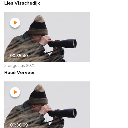
Lies Visschedijk
00:35:40
3 augustus 2021
Roué Verveer
00:36:09