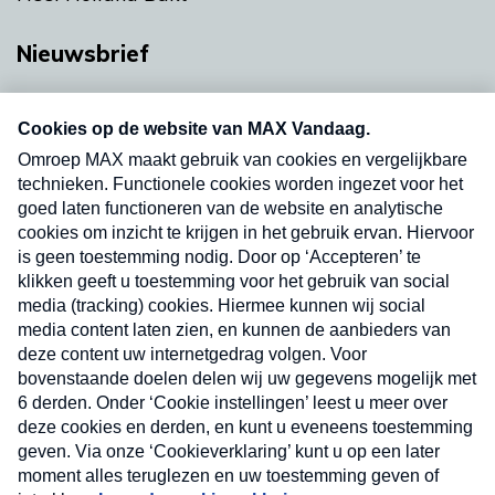
Nieuwsbrief
Neem hier een gratis abonnement op onze
nieuwsbrief. Elke vrijdag- en dinsdagochtend in
uw mailbox.
Verzend
Nieuwsbrief
Neem hier een gratis abonnement op onze
nieuwsbrief. Elke vrijdag- en dinsdagochtend in uw