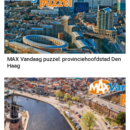
MAX Vandaag puzzel: provinciehoofdstad Den
Haag