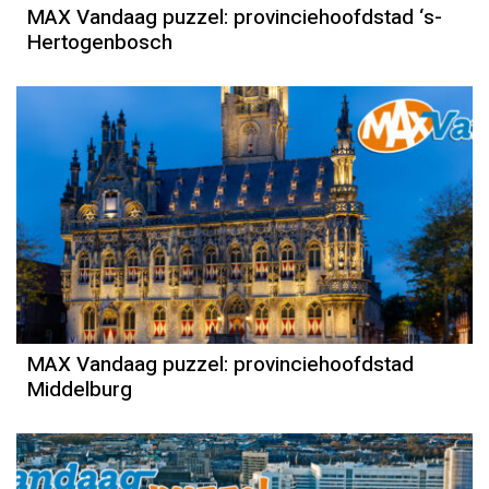
MAX Vandaag puzzel: provinciehoofdstad ‘s-
Hertogenbosch
MAX Vandaag puzzel: provinciehoofdstad
Middelburg