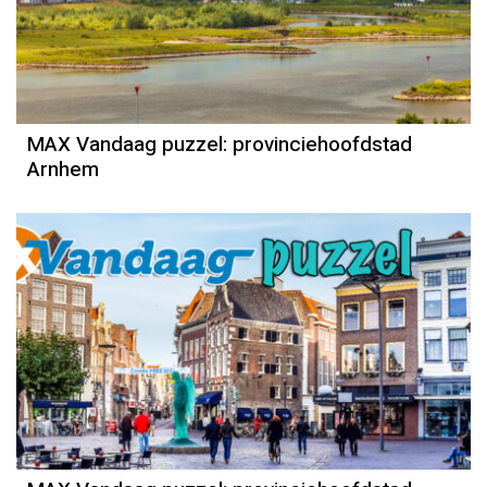
MAX Vandaag puzzel: provinciehoofdstad
Arnhem