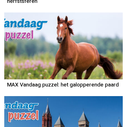
herfstsferen
MAX Vandaag puzzel: het galopperende paard