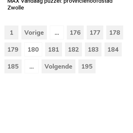
MAX Vandaag puzzel: provinciehoofdstad
Zwolle
1
Vorige
...
176
177
178
179
180
181
182
183
184
185
...
Volgende
195