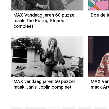
MAX Vandaag jaren 60 puzzel:
Doe de j
maak The Rolling Stones
compleet
MAX vandaag jaren 60 puzzel:
MAX Vand
maak Janis Joplin compleet
maak Are