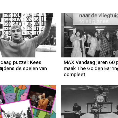
daag puzzel: Kees
MAX Vandaag jaren 60 p
tijdens de spelen van
maak The Golden Earrin
compleet