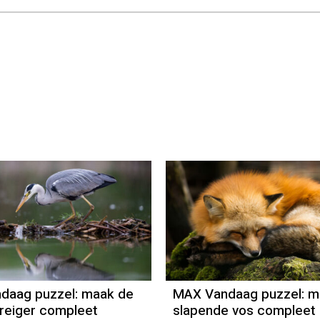
daag puzzel: maak de
MAX Vandaag puzzel: m
reiger compleet
slapende vos compleet