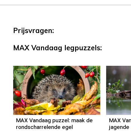
Prijsvragen:
MAX Vandaag legpuzzels:
MAX Vandaag puzzel: maak de
MAX Van
rondscharrelende egel
jagende 