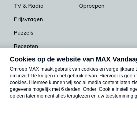
TV & Radio
Oproepen
Prijsvragen
Puzzels
Recepten
Podcasts
Contact
Algemene voorw
Kwetsbaarheid melden