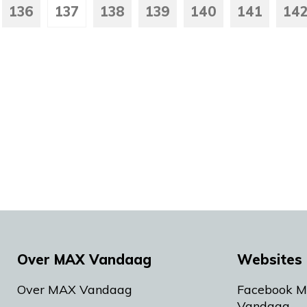
136
137
138
139
140
141
14
Over MAX Vandaag
Websites 
Over MAX Vandaag
Facebook 
Vandaag