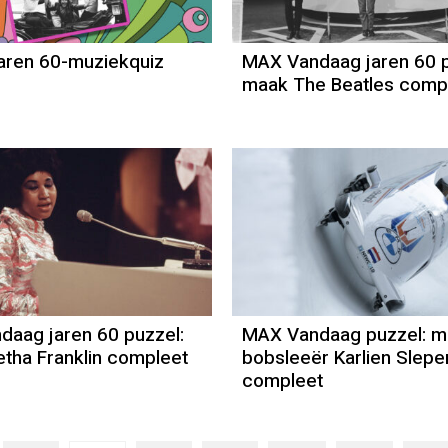
aren 60-muziekquiz
MAX Vandaag jaren 60 p
maak The Beatles comp
aag jaren 60 puzzel:
MAX Vandaag puzzel: m
tha Franklin compleet
bobsleeër Karlien Slepe
compleet