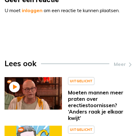
U moet
inloggen
om een reactie te kunnen plaatsen.
Lees ook
Meer
UITGELICHT
Moeten mannen meer
praten over
erectiestoornissen?
‘Anders raak je elkaar
kwijt’
UITGELICHT