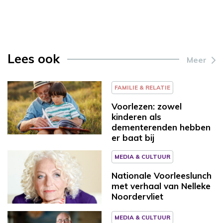
Lees ook
Meer
FAMILIE & RELATIE
Voorlezen: zowel
kinderen als
dementerenden hebben
er baat bij
MEDIA & CULTUUR
Nationale Voorleeslunch
met verhaal van Nelleke
Noordervliet
MEDIA & CULTUUR