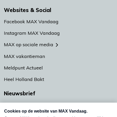
Websites & Social
Facebook MAX Vandaag
Instagram MAX Vandaag
MAX op sociale media
MAX vakantieman
Meldpunt Actueel
Heel Holland Bakt
Nieuwsbrief
Neem hier een gratis abonnement op onze
nieuwsbrief. Elke vrijdag- en dinsdagochtend in