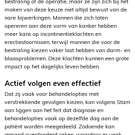
bestraling of de operatie, maar ze zijn zich bij het
maken van deze keuze niet altijd bewust van de
nare bijwerkingen. Mannen die zich laten
opereren aan deze vorm van kanker hebben
meer kans op incontinentieklachten en
erectiestoornissen, terwijl mannen die voor de
bestraling kiezen vaker last hebben van darm- en
blaasproblemen. Deze klachten kunnen een grote
impact op het dagelijks leven hebben.
Actief volgen even effectief
Dat zij vaak voor behandelopties met
verstrekkende gevolgen kiezen, kan volgens Stam
aan liggen aan het feit dat diagnose en
behandelopties vaak op dezelfde dag aan de
patiënt worden meegedeeld. Zodoende kan
iemand overdonderd raken, waardoor er vaak