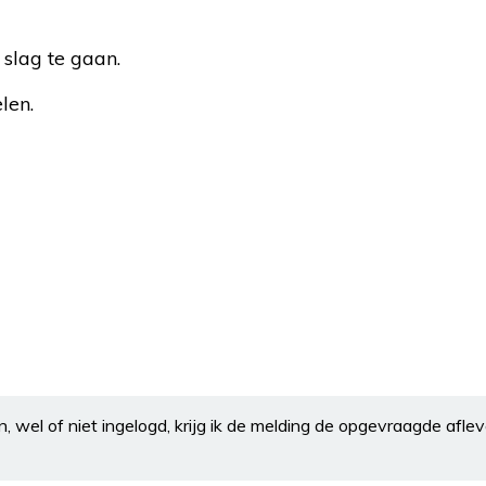
 slag te gaan.
len.
en, wel of niet ingelogd, krijg ik de melding de opgevraagde aflev