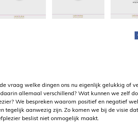
en de vraag welke dingen ons nu eigenlijk gelukkig of v
e daarin allemaal verschillend? Wat kunnen we zelf d
ezier? We bespreken waarom positief en negatief we
en tegelijk aanwezig zijn. Zo komen we bij de visie da
plezier beslist niet onmogelijk maakt.