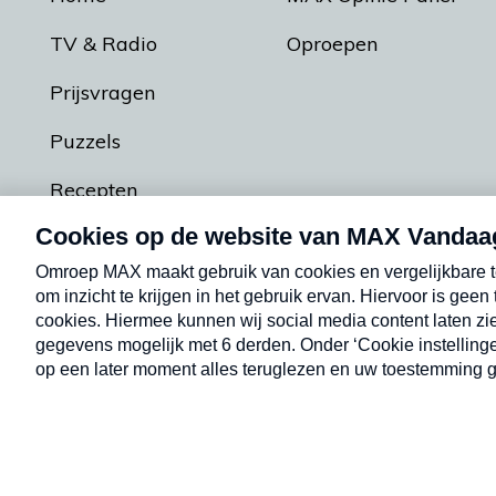
TV & Radio
Oproepen
Prijsvragen
Puzzels
Recepten
Podcasts
Contact
Algemene voorw
Kwetsbaarheid melden