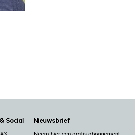
& Social
Nieuwsbrief
MAX
Neem hier een gratis abonnement