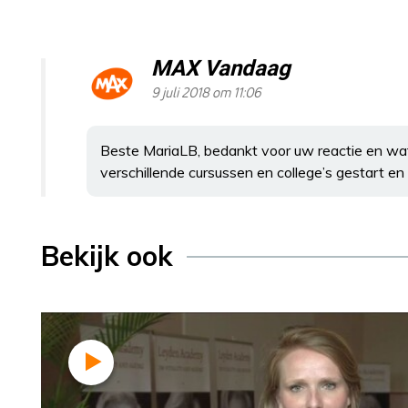
MAX Vandaag
9 juli 2018 om 11:06
Beste MariaLB, bedankt voor uw reactie en wat
verschillende cursussen en college’s gestart e
Bekijk ook