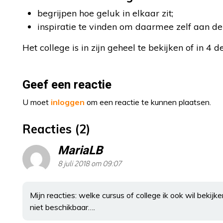
begrijpen hoe geluk in elkaar zit;
inspiratie te vinden om daarmee zelf aan de
Het college is in zijn geheel te bekijken of in 4 de
Geef een reactie
U moet
inloggen
om een reactie te kunnen plaatsen.
Reacties (2)
MariaLB
8 juli 2018 om 09:07
Mijn reacties: welke cursus of college ik ook wil bekijk
niet beschikbaar….