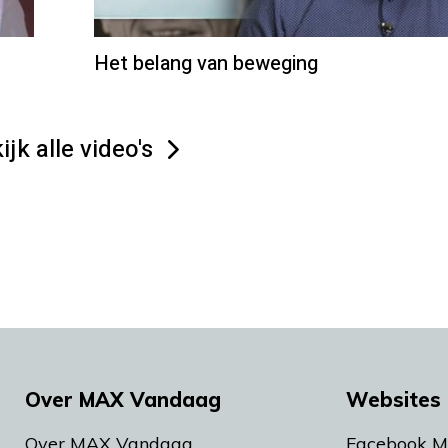
Het belang van beweging
ijk alle video's
Over MAX Vandaag
Websites 
Over MAX Vandaag
Facebook 