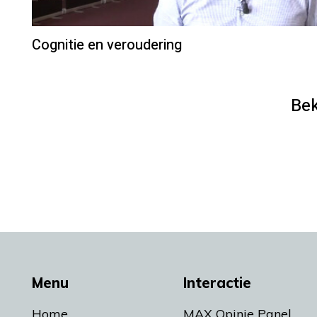
Cognitie en veroudering
Bek
Menu
Interactie
Home
MAX Opinie Panel