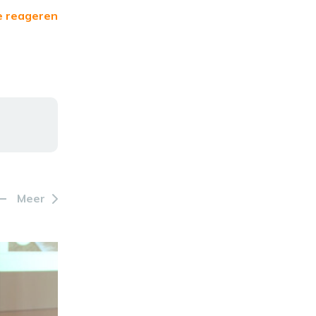
e reageren
Meer