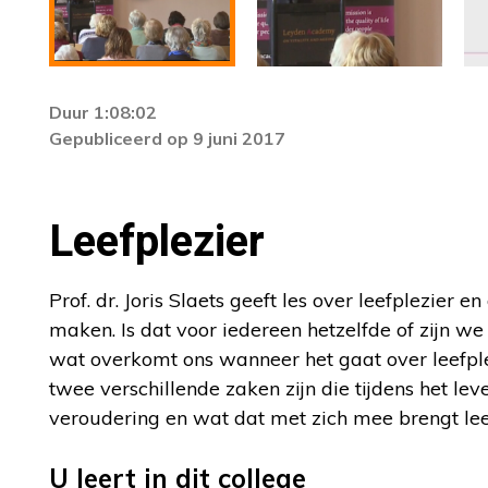
Duur 1:08:02
Gepubliceerd op 9 juni 2017
Leefplezier
Prof. dr. Joris Slaets geeft les over leefplezier 
maken. Is dat voor iedereen hetzelfde of zijn w
wat overkomt ons wanneer het gaat over leefpl
twee verschillende zaken zijn die tijdens het lev
veroudering en wat dat met zich mee brengt leef
U leert in dit college