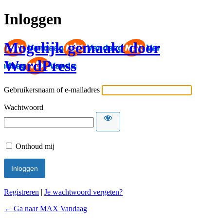
Inloggen
Mogelijk gemaakt door
WordPress
Gebruikersnaam of e-mailadres
Wachtwoord
Onthoud mij
Registreren
|
Je wachtwoord vergeten?
← Ga naar MAX Vandaag