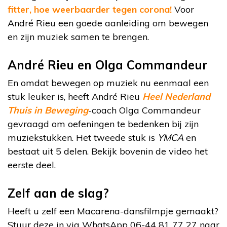
fitter, hoe weerbaarder tegen corona!
Voor
André Rieu een goede aanleiding om bewegen
en zijn muziek samen te brengen.
André Rieu en Olga Commandeur
En omdat bewegen op muziek nu eenmaal een
stuk leuker is, heeft André Rieu
Heel Nederland
Thuis in Beweging
-coach Olga Commandeur
gevraagd om oefeningen te bedenken bij zijn
muziekstukken. Het tweede stuk is
YMCA
en
bestaat uit 5 delen. Bekijk bovenin de video het
eerste deel.
Zelf aan de slag?
Heeft u zelf een Macarena-dansfilmpje gemaakt?
Stuur deze in via WhatsApp 06-44 81 77 27 naar