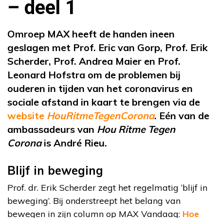
– deel 1
Omroep MAX heeft de handen ineen
geslagen met
Prof. Eric van Gorp, Prof. Erik
Scherder, Prof. Andrea Maier en Prof.
Leonard Hofstra
om de problemen bij
ouderen in tijden van het coronavirus en
sociale afstand in kaart te brengen via de
website
HouRitmeTegenCorona
. Eén van de
ambassadeurs van
Hou Ritme Tegen
Corona
is André Rieu.
Blijf in beweging
Prof. dr. Erik Scherder zegt het regelmatig ‘blijf in
beweging’. Bij onderstreept het belang van
bewegen in zijn column op MAX Vandaag:
Hoe