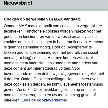
Nieuwsbrief
Neem hier een gratis abonnement op onze
nieuwsbrief. Elke vrijdag- en dinsdagochtend in
uw mailbox.
Verzend
Nieuwsbrief
Neem hier een gratis abonnement op onze
nieuwsbrief. Elke vrijdag- en dinsdagochtend in uw
mailbox.
Contact
Algemene voorwaarden