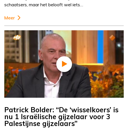
schaatsers, maar het belooft wel iets…
Meer
Patrick Bolder: “De ‘wisselkoers’ is
nu 1 Israëlische gijzelaar voor 3
Palestijnse gijzelaars”