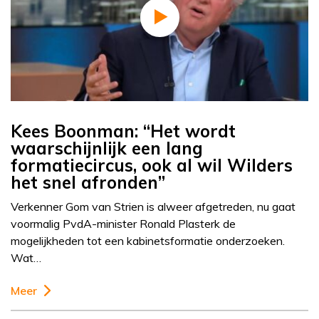
Kees Boonman: “Het wordt
waarschijnlijk een lang
formatiecircus, ook al wil Wilders
het snel afronden”
Verkenner Gom van Strien is alweer afgetreden, nu gaat
voormalig PvdA-minister Ronald Plasterk de
mogelijkheden tot een kabinetsformatie onderzoeken.
Wat…
Meer