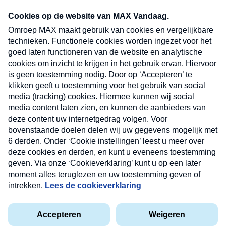
Neem hier een gratis abonnement op onze
nieuwsbrief. Elke vrijdag- en dinsdagochtend in
uw mailbox.
Verzend
Nieuwsbrief
Neem hier een gratis abonnement op onze
nieuwsbrief. Elke vrijdag- en dinsdagochtend in uw
mailbox.
Contact
Algemene voorwaarden
Privacyverklaring
Cookieverklaring
Kwetsbaarheid melden