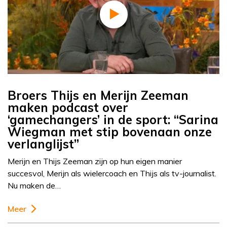
Broers Thijs en Merijn Zeeman
maken podcast over
‘gamechangers’ in de sport: “Sarina
Wiegman met stip bovenaan onze
verlanglijst”
Merijn en Thijs Zeeman zijn op hun eigen manier
succesvol, Merijn als wielercoach en Thijs als tv-journalist.
Nu maken de…
Meer