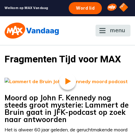
NPO S
Omroep 
Word lid
Welkom op MAX Vandaag
menu
Fragmenten Tijd voor MAX
Moord op John F. Kennedy nog
steeds groot mysterie: Lammert de
Bruin gaat in JFK-podcast op zoek
naar antwoorden
Het is alweer 60 jaar geleden, de geruchtmakende moord