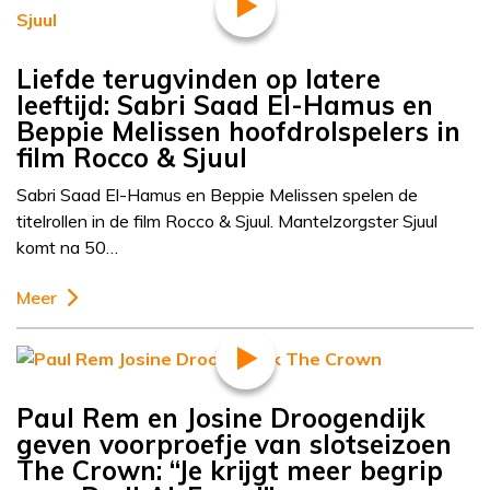
Liefde terugvinden op latere
leeftijd: Sabri Saad El-Hamus en
Beppie Melissen hoofdrolspelers in
film Rocco & Sjuul
Sabri Saad El-Hamus en Beppie Melissen spelen de
titelrollen in de film Rocco & Sjuul. Mantelzorgster Sjuul
komt na 50…
Meer
Paul Rem en Josine Droogendijk
geven voorproefje van slotseizoen
The Crown: “Je krijgt meer begrip