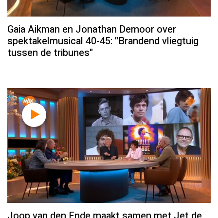
Gaia Aikman en Jonathan Demoor over
spektakelmusical 40-45: "Brandend vliegtuig
tussen de tribunes"
Joop van den Ende maakt samen met Jet de