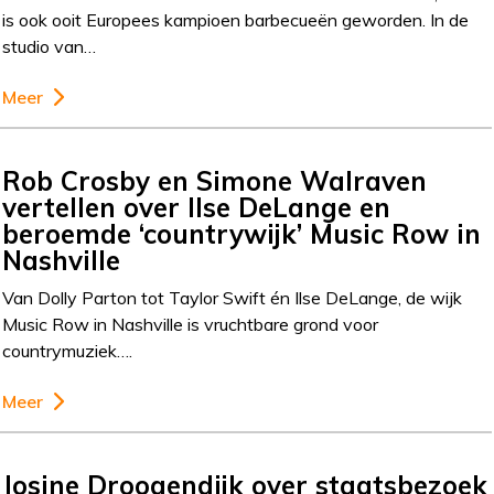
is ook ooit Europees kampioen barbecueën geworden. In de
studio van…
Meer
Rob Crosby en Simone Walraven
vertellen over Ilse DeLange en
beroemde ‘countrywijk’ Music Row in
Nashville
Van Dolly Parton tot Taylor Swift én Ilse DeLange, de wijk
Music Row in Nashville is vruchtbare grond voor
countrymuziek….
Meer
Josine Droogendijk over staatsbezoek