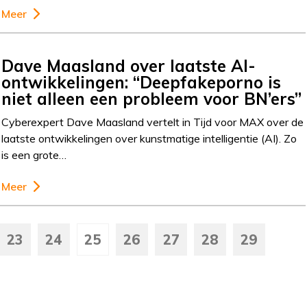
Meer
Dave Maasland over laatste AI-
ontwikkelingen: “Deepfakeporno is
niet alleen een probleem voor BN’ers”
Cyberexpert Dave Maasland vertelt in Tijd voor MAX over de
laatste ontwikkelingen over kunstmatige intelligentie (AI). Zo
is een grote…
Meer
23
24
25
26
27
28
29