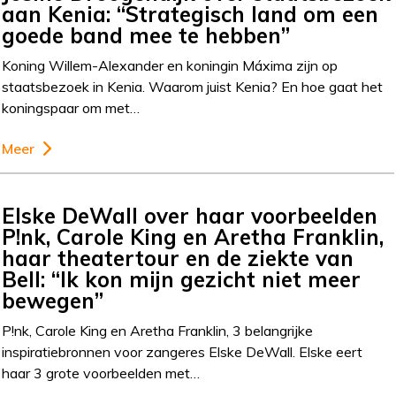
aan Kenia: “Strategisch land om een
goede band mee te hebben”
Koning Willem-Alexander en koningin Máxima zijn op
staatsbezoek in Kenia. Waarom juist Kenia? En hoe gaat het
koningspaar om met…
Meer
Elske DeWall over haar voorbeelden
P!nk, Carole King en Aretha Franklin,
haar theatertour en de ziekte van
Bell: “Ik kon mijn gezicht niet meer
bewegen”
P!nk, Carole King en Aretha Franklin, 3 belangrijke
inspiratiebronnen voor zangeres Elske DeWall. Elske eert
haar 3 grote voorbeelden met…