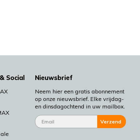
& Social
Nieuwsbrief
MAX
Neem hier een gratis abonnement
op onze nieuwsbrief. Elke vrijdag-
en dinsdagochtend in uw mailbox.
MAX
Verzend
iale