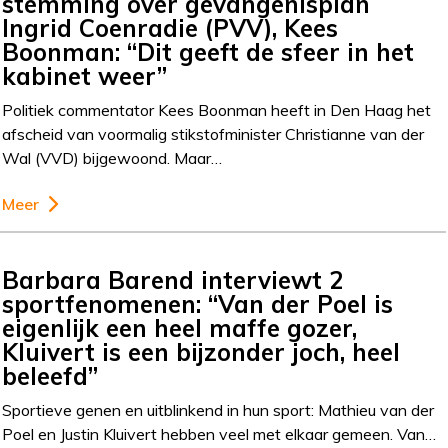
stemming over gevangenisplan
Ingrid Coenradie (PVV), Kees
Boonman: “Dit geeft de sfeer in het
kabinet weer”
Politiek commentator Kees Boonman heeft in Den Haag het
afscheid van voormalig stikstofminister Christianne van der
Wal (VVD) bijgewoond. Maar…
Meer
Barbara Barend interviewt 2
sportfenomenen: “Van der Poel is
eigenlijk een heel maffe gozer,
Kluivert is een bijzonder joch, heel
beleefd”
Sportieve genen en uitblinkend in hun sport: Mathieu van der
Poel en Justin Kluivert hebben veel met elkaar gemeen. Van…