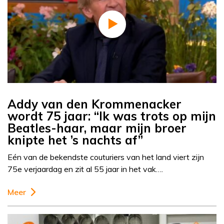
Addy van den Krommenacker
wordt 75 jaar: “Ik was trots op mijn
Beatles-haar, maar mijn broer
knipte het ’s nachts af”
Eén van de bekendste couturiers van het land viert zijn
75e verjaardag en zit al 55 jaar in het vak….
Meer