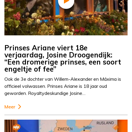
Prinses Ariane viert 18e
verjaardag, Josine Droogendijk:
“Een dromerige prinses, een soort
engeltje of fee”
Ook de 3e dochter van Willem-Alexander en Máxima is
officieel volwassen. Prinses Ariane is 18 jaar oud
geworden. Royaltydeskundige Josine…
Meer