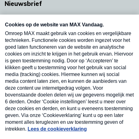
Nieuwsbrief
Neem hier een gratis abonnement op onze
nieuwsbrief. Elke vrijdag- en dinsdagochtend in
uw mailbox.
Verzend
Nieuwsbrief
Neem hier een gratis abonnement op onze
nieuwsbrief. Elke vrijdag- en dinsdagochtend in uw
mailbox.
Contact
Algemene voorwaarden