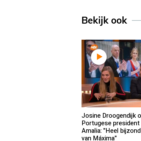
Bekijk ook
Josine Droogendijk 
Portugese president
Amalia: "Heel bijzon
van Máxima"