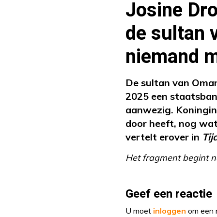
Josine Dro
de sultan
niemand m
De sultan van Oman
2025 een staatsbank
aanwezig. Koningin 
door heeft, nog wat
vertelt erover in
Tij
Het fragment begint n
Geef een reactie
U moet
inloggen
om een r