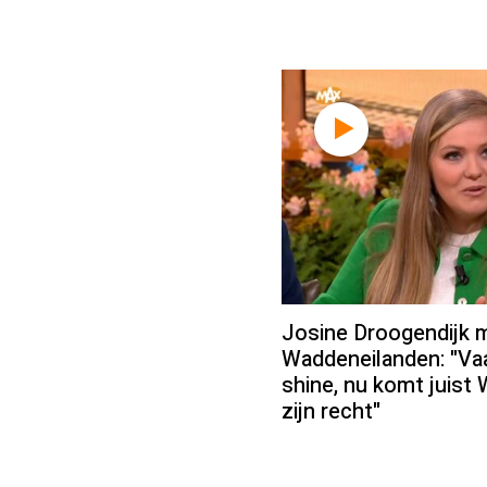
Josine Droogendijk 
Waddeneilanden: "Va
shine, nu komt juist
zijn recht"