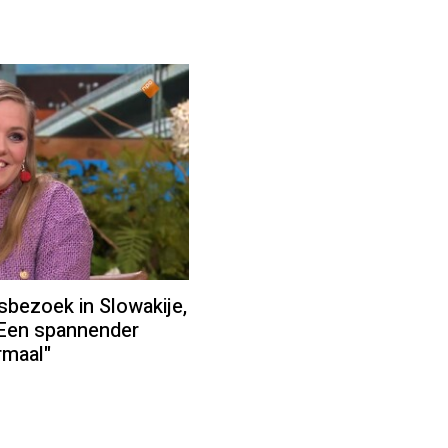
sbezoek in Slowakije,
"Een spannender
rmaal"