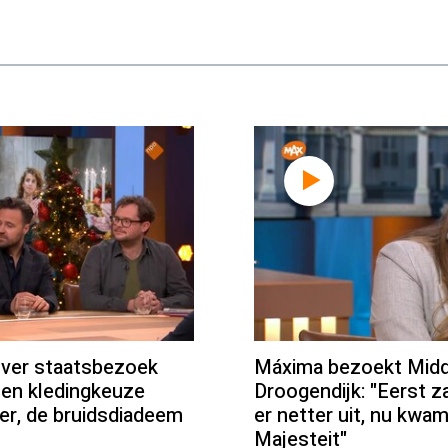
over staatsbezoek
Máxima bezoekt Midd
 en kledingkeuze
Droogendijk: "Eerst 
der, de bruidsdiadeem
er netter uit, nu kwa
Majesteit"