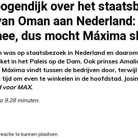
ogendijk over het staats
 van Oman aan Nederland:
ee, dus mocht Máxima s
 was op staatsbezoek in Nederland en daarom is
et in het Paleis op de Dam. Ook prinses Amalia 
Máxima vindt tussen de bedrijven door, terwijl
 tijd om even te winkelen in de hoofdstad. Josi
d voor MAX
.
a 9.28 minuten.
eactie te kunnen plaatsen.