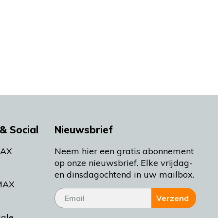
& Social
Nieuwsbrief
MAX
Neem hier een gratis abonnement
op onze nieuwsbrief. Elke vrijdag-
en dinsdagochtend in uw mailbox.
MAX
Verzend
iale