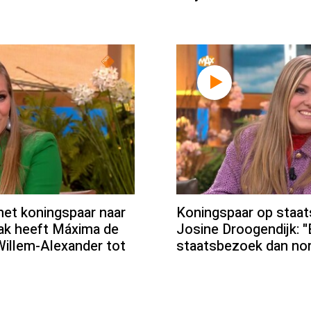
met koningspaar naar
Koningspaar op staat
ak heeft Máxima de
Josine Droogendijk: 
 Willem-Alexander tot
staatsbezoek dan no