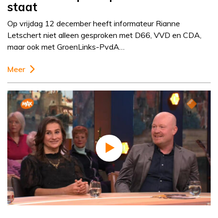
staat
Op vrijdag 12 december heeft informateur Rianne
Letschert niet alleen gesproken met D66, VVD en CDA,
maar ook met GroenLinks-PvdA…
Meer