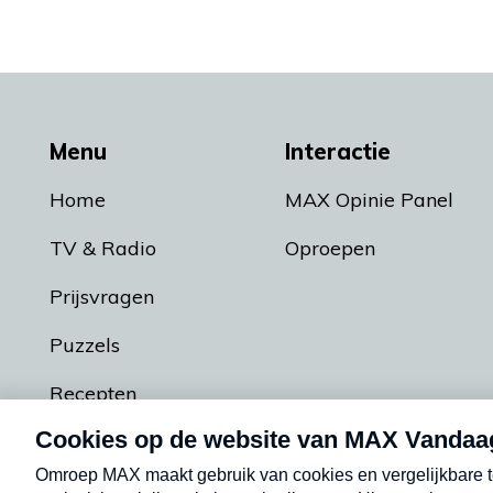
Menu
Interactie
Home
MAX Opinie Panel
TV & Radio
Oproepen
Prijsvragen
Puzzels
Recepten
Podcasts