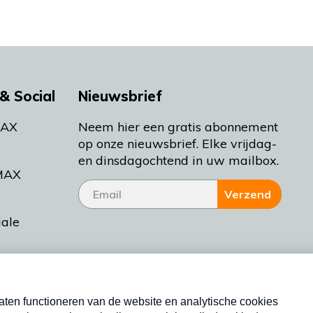
& Social
Nieuwsbrief
MAX
Neem hier een gratis abonnement
op onze nieuwsbrief. Elke vrijdag-
en dinsdagochtend in uw mailbox.
MAX
Verzend
iale
tieman
ctueel
Nieuwsbrief