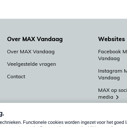
Over MAX Vandaag
Websites 
Over MAX Vandaag
Facebook 
Vandaag
Veelgestelde vragen
Instagram 
Contact
Vandaag
MAX op soc
media
MAX vakan
Meldpunt A