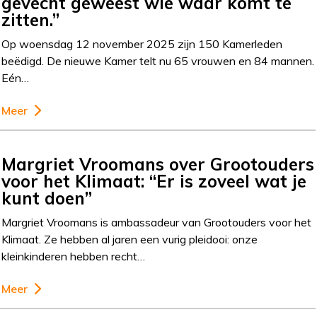
gevecht geweest wie waar komt te
zitten.”
Op woensdag 12 november 2025 zijn 150 Kamerleden
beëdigd. De nieuwe Kamer telt nu 65 vrouwen en 84 mannen.
Eén…
Meer
Margriet Vroomans over Grootouders
voor het Klimaat: “Er is zoveel wat je
kunt doen”
Margriet Vroomans is ambassadeur van Grootouders voor het
Klimaat. Ze hebben al jaren een vurig pleidooi: onze
kleinkinderen hebben recht…
Meer