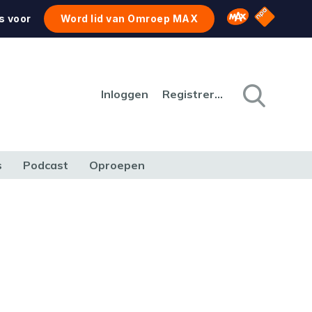
NPO Star
Omroep MAX
s voor
Word lid van Omroep MAX
Inloggen
Registreren
s
Podcast
Oproepen
CULTUUR
NATUUR & MILIEU
REIZEN & VERKEER