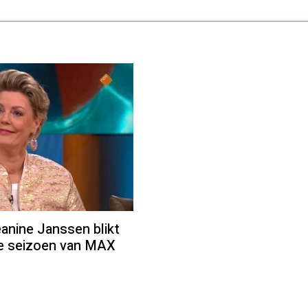
ine Janssen blikt
we seizoen van MAX