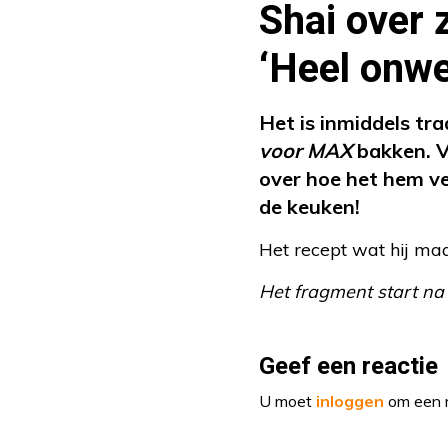
Shai over z
‘Heel onwe
Het is inmiddels tr
voor MAX
bakken. Vl
over hoe het hem ver
de keuken!
Het recept wat hij ma
Het fragment start na
Geef een reactie
U moet
inloggen
om een r