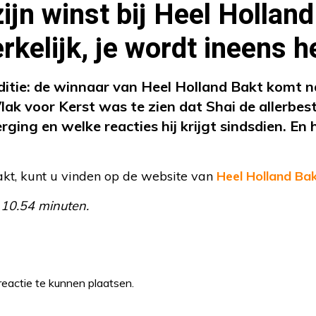
ijn winst bij Heel Holland
rkelijk, je wordt ineens h
aditie: de winnaar van Heel Holland Bakt komt n
ak voor Kerst was te zien dat Shai de allerbest
ging en welke reacties hij krijgt sindsdien. En hi
akt, kunt u vinden op de website van
Heel Holland Ba
 10.54 minuten.
eactie te kunnen plaatsen.