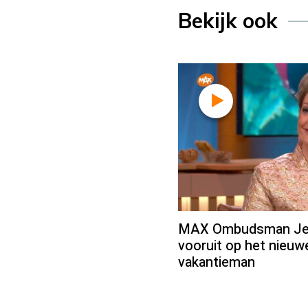
Bekijk ook
MAX Ombudsman Jean
vooruit op het nieu
vakantieman