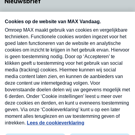
Nieuwsbrief
Neem hier een gratis abonnement op onze
nieuwsbrief. Elke vrijdag- en dinsdagochtend in
uw mailbox.
Verzend
Nieuwsbrief
Neem hier een gratis abonnement op onze
nieuwsbrief. Elke vrijdag- en dinsdagochtend in uw
mailbox.
Contact
Algemene voorwaarden