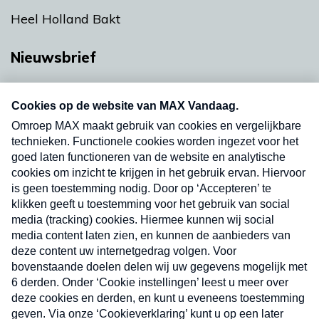
Heel Holland Bakt
Nieuwsbrief
Neem hier een gratis abonnement op onze
nieuwsbrief. Elke vrijdag- en dinsdagochtend in
uw mailbox.
Verzend
Nieuwsbrief