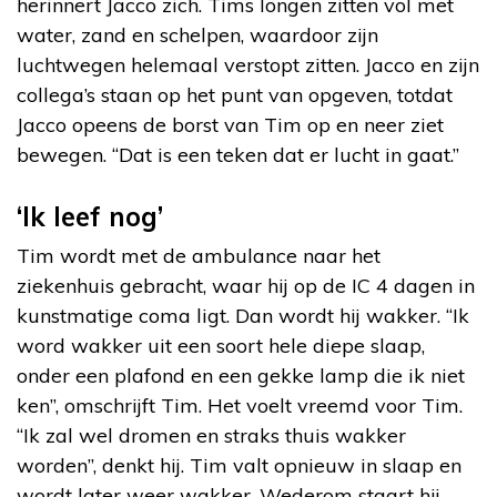
herinnert Jacco zich. Tims longen zitten vol met
water, zand en schelpen, waardoor zijn
luchtwegen helemaal verstopt zitten. Jacco en zijn
collega’s staan op het punt van opgeven, totdat
Jacco opeens de borst van Tim op en neer ziet
bewegen. “Dat is een teken dat er lucht in gaat.”
‘Ik leef nog’
Tim wordt met de ambulance naar het
ziekenhuis gebracht, waar hij op de IC 4 dagen in
kunstmatige coma ligt. Dan wordt hij wakker. “Ik
word wakker uit een soort hele diepe slaap,
onder een plafond en een gekke lamp die ik niet
ken”, omschrijft Tim. Het voelt vreemd voor Tim.
“Ik zal wel dromen en straks thuis wakker
worden”, denkt hij. Tim valt opnieuw in slaap en
wordt later weer wakker. Wederom staart hij