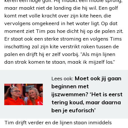
keren een hoge golf. Hij maakt een mooie sprong,
maar maakt niet de landing die hij wil. Een golf
komt met volle kracht over zijn kite heen, die
vervolgens omgekeerd in het water ligt. Op dat
moment ziet Tim pas hoe dicht hij op de palen zit.
Er staat ook een sterke stroming en volgens Tims
inschatting zal zijn kite verstrikt raken tussen de
palen en drijft hij er zelf voorbij. “Als mijn lijnen
dan strak komen te staan, maak ik mijzelf los.”
Moet ook jij gaan
Lees ook:
beginnen met
ijszwemmen? ‘Het is eerst
tering koud, maar daarna
ben je euforisch’
Tim drijft verder en de lijnen staan inmiddels