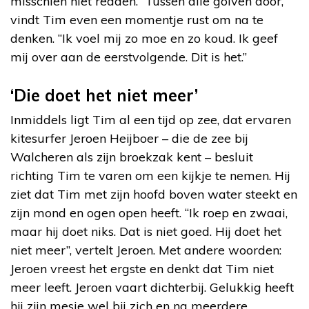
misschien niet redden.” Tussen alle golven door,
vindt Tim even een momentje rust om na te
denken. “Ik voel mij zo moe en zo koud. Ik geef
mij over aan de eerstvolgende. Dit is het.”
‘Die doet het niet meer’
Inmiddels ligt Tim al een tijd op zee, dat ervaren
kitesurfer Jeroen Heijboer – die de zee bij
Walcheren als zijn broekzak kent – besluit
richting Tim te varen om een kijkje te nemen. Hij
ziet dat Tim met zijn hoofd boven water steekt en
zijn mond en ogen open heeft. “Ik roep en zwaai,
maar hij doet niks. Dat is niet goed. Hij doet het
niet meer”, vertelt Jeroen. Met andere woorden:
Jeroen vreest het ergste en denkt dat Tim niet
meer leeft. Jeroen vaart dichterbij. Gelukkig heeft
hij zijn mesje wel bij zich en na meerdere