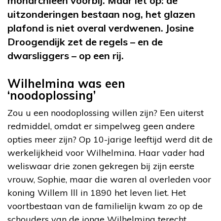
monarchieën voorbij. Maar let op: de
uitzonderingen bestaan nog, het glazen
plafond is niet overal verdwenen. Josine
Droogendijk zet de regels – en de
dwarsliggers – op een rij.
Wilhelmina was een
‘noodoplossing’
Zou u een noodoplossing willen zijn? Een uiterst
redmiddel, omdat er simpelweg geen andere
opties meer zijn? Op 10-jarige leeftijd werd dit de
werkelijkheid voor Wilhelmina. Haar vader had
weliswaar drie zonen gekregen bij zijn eerste
vrouw, Sophie, maar die waren al overleden voor
koning Willem lll in 1890 het leven liet. Het
voortbestaan van de familielijn kwam zo op de
schouders van de jonge Wilhelmina terecht.