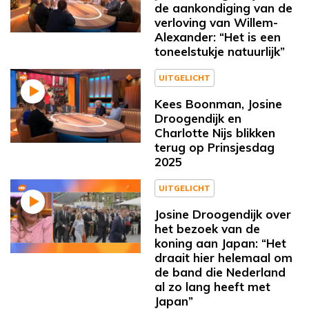
de aankondiging van de
verloving van Willem-
Alexander: “Het is een
toneelstukje natuurlijk”
UITGELICHT
Kees Boonman, Josine
Droogendijk en
Charlotte Nijs blikken
terug op Prinsjesdag
2025
UITGELICHT
Josine Droogendijk over
het bezoek van de
koning aan Japan: “Het
draait hier helemaal om
de band die Nederland
al zo lang heeft met
Japan”