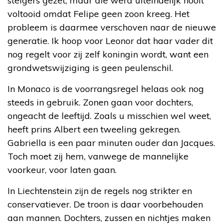
steigers gezet, maar die werd uiteindelijk nooit
voltooid omdat Felipe geen zoon kreeg. Het
probleem is daarmee verschoven naar de nieuwe
generatie. Ik hoop voor Leonor dat haar vader dit
nog regelt voor zij zelf koningin wordt, want een
grondwetswijziging is geen peulenschil.
In Monaco is de voorrangsregel helaas ook nog
steeds in gebruik. Zonen gaan voor dochters,
ongeacht de leeftijd. Zoals u misschien wel weet,
heeft prins Albert een tweeling gekregen.
Gabriella is een paar minuten ouder dan Jacques.
Toch moet zij hem, vanwege de mannelijke
voorkeur, voor laten gaan.
In Liechtenstein zijn de regels nog strikter en
conservatiever. De troon is daar voorbehouden
aan mannen. Dochters, zussen en nichtjes maken