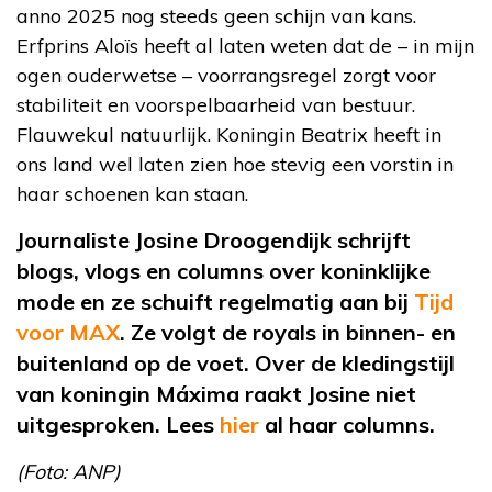
anno 2025 nog steeds geen schijn van kans.
Erfprins Aloïs heeft al laten weten dat de – in mijn
ogen ouderwetse – voorrangsregel zorgt voor
stabiliteit en voorspelbaarheid van bestuur.
Flauwekul natuurlijk. Koningin Beatrix heeft in
ons land wel laten zien hoe stevig een vorstin in
haar schoenen kan staan.
Journaliste Josine
Droogendijk
schrijft
blogs, vlogs en columns over koninklijke
mode en ze schuift regelmatig aan bij
Tijd
voor MAX
. Ze volgt de
royals
in binnen- en
buitenland op de voet. Over de kledingstijl
van koningin Máxima raakt Josine niet
uitgesproken. Lees
hier
al
haar columns.
(Foto: ANP
)