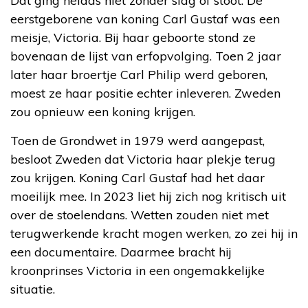
Dat ging helaas niet zonder slag of stoot. De
eerstgeborene van koning Carl Gustaf was een
meisje, Victoria. Bij haar geboorte stond ze
bovenaan de lijst van erfopvolging. Toen 2 jaar
later haar broertje Carl Philip werd geboren,
moest ze haar positie echter inleveren. Zweden
zou opnieuw een koning krijgen.
Toen de Grondwet in 1979 werd aangepast,
besloot Zweden dat Victoria haar plekje terug
zou krijgen. Koning Carl Gustaf had het daar
moeilijk mee. In 2023 liet hij zich nog kritisch uit
over de stoelendans. Wetten zouden niet met
terugwerkende kracht mogen werken, zo zei hij in
een documentaire. Daarmee bracht hij
kroonprinses Victoria in een ongemakkelijke
situatie.