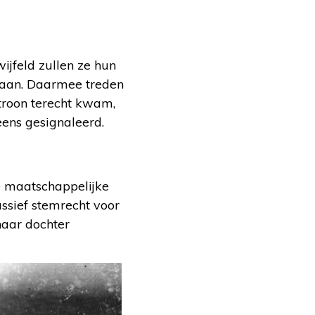
ijfeld zullen ze hun
 gaan. Daarmee treden
 troon terecht kwam,
ens gesignaleerd.
e maatschappelijke
ssief stemrecht voor
haar dochter