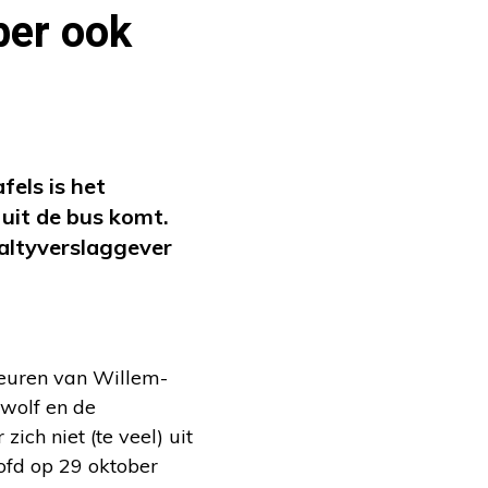
ber ook
fels is het
uit de bus komt.
altyverslaggever
orkeuren van Willem-
 wolf en de
ich niet (te veel) uit
oofd op 29 oktober