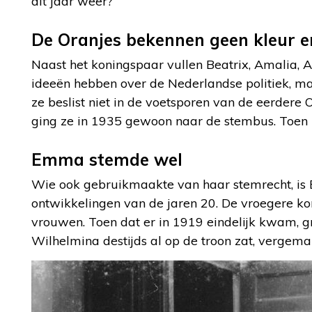
dit jaar weer?
De Oranjes bekennen geen kleur 
Naast het koningspaar vullen Beatrix, Amalia, A
ideeën hebben over de Nederlandse politiek, ma
ze beslist niet in de voetsporen van de eerdere 
ging ze in 1935 gewoon naar de stembus. Toen 
Emma stemde wel
Wie ook gebruikmaakte van haar stemrecht, is
ontwikkelingen van de jaren 20. De vroegere ko
vrouwen. Toen dat er in 1919 eindelijk kwam, g
Wilhelmina destijds al op de troon zat, vergema