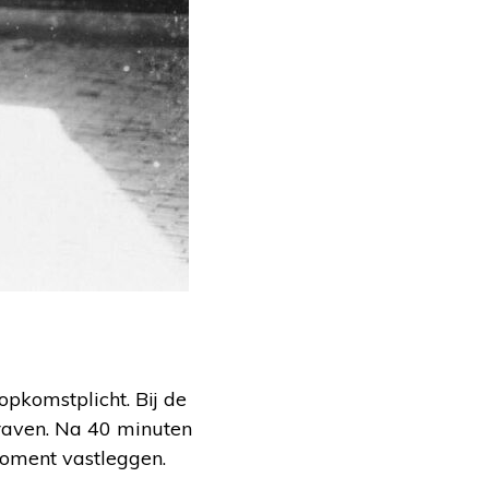
opkomstplicht. Bij de
raven. Na 40 minuten
 moment vastleggen.