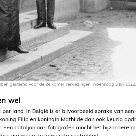
bben gestemd voor de 2e kamer verkiezingen, woensdag 5 juli 1922.
en wel
per land. In België is er bijvoorbeeld sprake van een 
oning Filip en koningin Mathilde dan ook keurig opd
uit. Een bataljon aan fotografen mocht het bijzondere
lling, vanwege de gewenste neutraliteit.