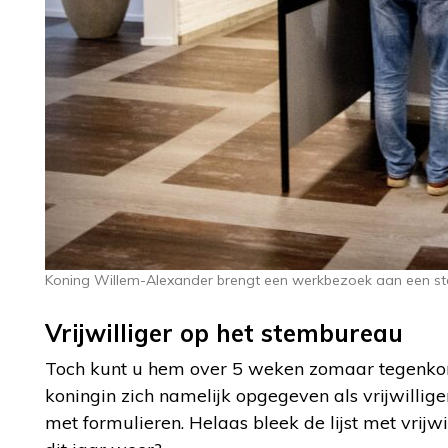
Koning Willem-Alexander brengt een werkbezoek aan een st
Vrijwilliger op het stembureau
Toch kunt u hem over 5 weken zomaar tegenkom
koningin zich namelijk opgegeven als vrijwilliger
met formulieren. Helaas bleek de lijst met vrijw