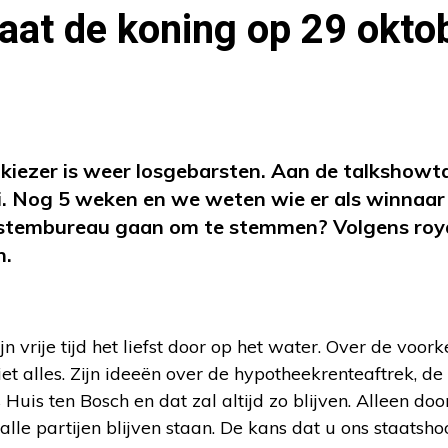
Gaat de koning op 29 okto
e kiezer is weer losgebarsten. Aan de talkshowta
. Nog 5 weken en we weten wie er als winnaar 
n stembureau gaan om te stemmen? Volgens roy
n.
ijn vrije tijd het liefst door op het water. Over de vo
t alles. Zijn ideeën over de hypotheekrenteaftrek, de
s ten Bosch en dat zal altijd zo blijven. Alleen door z
 alle partijen blijven staan. De kans dat u ons staatsh