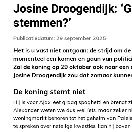
Josine Droogendijk: ‘
stemmen?’
Publicatiedatum: 29 september 2025
Het is u vast niet ontgaan: de strijd om d
momenteel een komen en gaan van politici
Zal de koning op 29 oktober ook naar ee
Josine Droogendijk zou dat zomaar kunne
De koning stemt niet
Hij is voor Ajax, eet graag spaghetti en brengt z
Alexander weten we dus wel íets, maar zeker nie
woningmarkt behoren tot het geheim van Paleis Hui
te spreken over netelige kwesties, kan hij boven