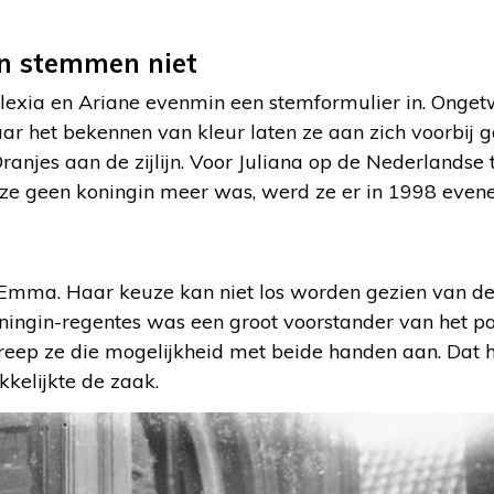
en stemmen niet
lexia en Ariane evenmin een stemformulier in. Ongetw
ar het bekennen van kleur laten ze aan zich voorbij
Oranjes aan de zijlijn. Voor Juliana op de Nederlandse
ze geen koningin meer was, werd ze er in 1998 evene
 Emma. Haar keuze kan niet los worden gezien van d
ningin-regentes was een groot voorstander van het pa
reep ze die mogelijkheid met beide handen aan. Dat 
kkelijkte de zaak.