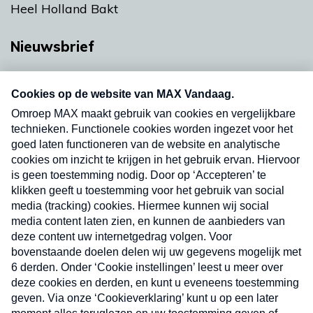
Heel Holland Bakt
Nieuwsbrief
Neem hier een gratis abonnement op onze
nieuwsbrief. Elke vrijdag- en dinsdagochtend in
uw mailbox.
Verzend
Nieuwsbrief
Neem hier een gratis abonnement op onze