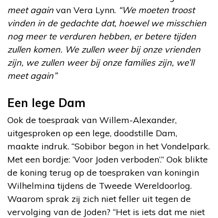
meet again
van Vera Lynn.
“We moeten troost
vinden in de gedachte dat, hoewel we misschien
nog meer te verduren hebben, er betere tijden
zullen komen. We zullen weer bij onze vrienden
zijn, we zullen weer bij onze families zijn, we’ll
meet again”
Een lege Dam
Ook de toespraak van Willem-Alexander,
uitgesproken op een lege, doodstille Dam,
maakte indruk. “Sobibor begon in het Vondelpark.
Met een bordje: ‘Voor Joden verboden’.” Ook blikte
de koning terug op de toespraken van koningin
Wilhelmina tijdens de Tweede Wereldoorlog.
Waarom sprak zij zich niet feller uit tegen de
vervolging van de Joden? “Het is iets dat me niet