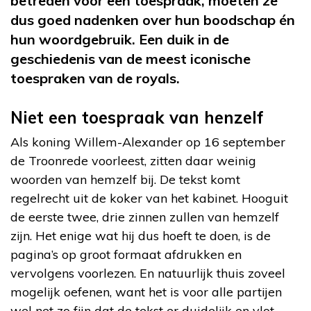
betreden voor een toespraak, moeten ze
dus goed nadenken over hun boodschap én
hun woordgebruik. Een duik in de
geschiedenis van de meest iconische
toespraken van de royals.
Niet een toespraak van henzelf
Als koning Willem-Alexander op 16 september
de Troonrede voorleest, zitten daar weinig
woorden van hemzelf bij. De tekst komt
regelrecht uit de koker van het kabinet. Hooguit
de eerste twee, drie zinnen zullen van hemzelf
zijn. Het enige wat hij dus hoeft te doen, is de
pagina’s op groot formaat afdrukken en
vervolgens voorlezen. En natuurlijk thuis zoveel
mogelijk oefenen, want het is voor alle partijen
wel net zo fijn dat de tekst er duidelijk en vlot