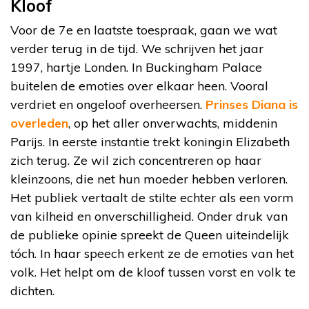
Kloof
Voor de 7e en laatste toespraak, gaan we wat
verder terug in de tijd. We schrijven het jaar
1997, hartje Londen. In Buckingham Palace
buitelen de emoties over elkaar heen. Vooral
verdriet en ongeloof overheersen.
Prinses Diana is
overleden
, op het aller onverwachts, middenin
Parijs. In eerste instantie trekt koningin Elizabeth
zich terug. Ze wil zich concentreren op haar
kleinzoons, die net hun moeder hebben verloren.
Het publiek vertaalt de stilte echter als een vorm
van kilheid en onverschilligheid. Onder druk van
de publieke opinie spreekt de Queen uiteindelijk
tóch. In haar speech erkent ze de emoties van het
volk. Het helpt om de kloof tussen vorst en volk te
dichten.