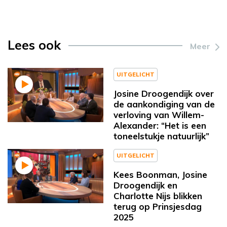
Lees ook
Meer
UITGELICHT
Josine Droogendijk over
de aankondiging van de
verloving van Willem-
Alexander: “Het is een
toneelstukje natuurlijk”
UITGELICHT
Kees Boonman, Josine
Droogendijk en
Charlotte Nijs blikken
terug op Prinsjesdag
2025