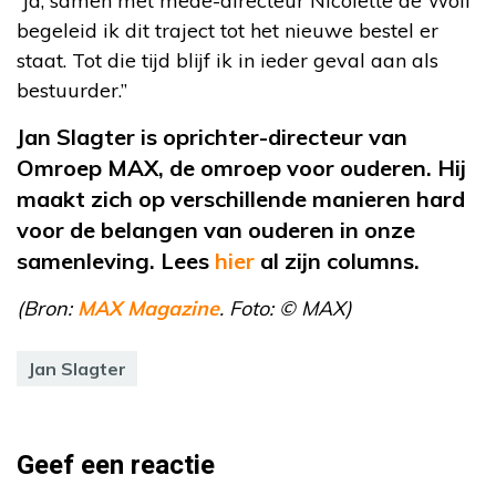
“Ja, samen met mede-directeur Nicolette de Wolf
begeleid ik dit traject tot het nieuwe bestel er
staat. Tot die tijd blijf ik in ieder geval aan als
bestuurder.”
Jan Slagter is oprichter-directeur van
Omroep MAX, de omroep voor ouderen. Hij
maakt zich op verschillende manieren hard
voor de belangen van ouderen in onze
samenleving. Lees
hier
al
zijn columns.
(Bron:
MAX Magazine
. Foto: © MAX)
Jan Slagter
Geef een reactie