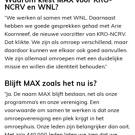
NCRV en WNL?
“We werken al samen met WNL. Daarnaast
hebben we goede gesprekken gehad met Arie
Koornneef, de nieuwe voorzitter van KRO-NCRV.
Dat klikte. We zijn als omroep verschillend, maar
daardoor kunnen we elkaar ook goed aanvullen.
We zijn allemaal omroepen met een duidelijke
missie en willen die identiteit behouden.”
Blijft MAX zoals het nu is?
“Ja. De naam MAX blijft bestaan, net als onze
programma’s en onze vereniging. Een
voorwaarde om samen te werken is dat onze
omroepvereniging een plek krijgt in het
omroephuis. Onze leden zijn belangrijker dan ooit.
Met zo’n 440.000 leden laten we zien dat we