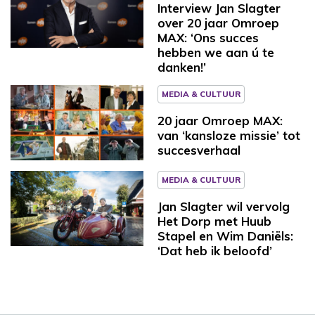
Interview Jan Slagter
over 20 jaar Omroep
MAX: ‘Ons succes
hebben we aan ú te
danken!’
MEDIA & CULTUUR
20 jaar Omroep MAX:
van ‘kansloze missie’ tot
succesverhaal
MEDIA & CULTUUR
Jan Slagter wil vervolg
Het Dorp met Huub
Stapel en Wim Daniëls:
‘Dat heb ik beloofd’