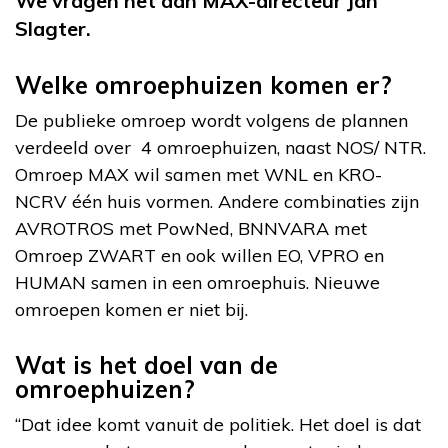
We vragen het aan MAX-directeur Jan
Slagter.
Welke omroephuizen komen er?
De publieke omroep wordt volgens de plannen
verdeeld over 4 omroephuizen, naast NOS/ NTR.
Omroep MAX wil samen met WNL en KRO-
NCRV één huis vormen. Andere combinaties zijn
AVROTROS met PowNed, BNNVARA met
Omroep ZWART en ook willen EO, VPRO en
HUMAN samen in een omroephuis. Nieuwe
omroepen komen er niet bij.
Wat is het doel van de
omroephuizen?
“Dat idee komt vanuit de politiek. Het doel is dat