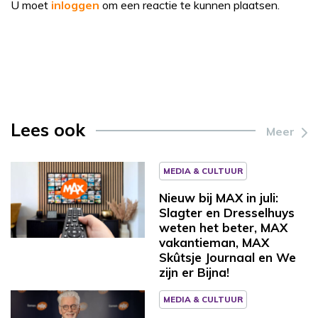
U moet
inloggen
om een reactie te kunnen plaatsen.
Lees ook
Meer
MEDIA & CULTUUR
Nieuw bij MAX in juli:
Slagter en Dresselhuys
weten het beter, MAX
vakantieman, MAX
Skûtsje Journaal en We
zijn er Bijna!
MEDIA & CULTUUR