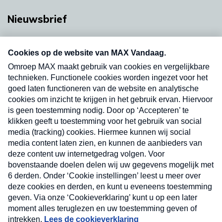
Nieuwsbrief
Neem hier een gratis abonnement op onze
nieuwsbrief. Elke vrijdag- en dinsdagochtend in
uw mailbox.
Verzend
Nieuwsbrief
Neem hier een gratis abonnement op onze
nieuwsbrief. Elke vrijdag- en dinsdagochtend in uw