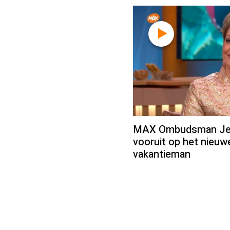
MAX Ombudsman Jean
vooruit op het nieu
vakantieman