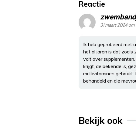
Reactie
zwemband
31 maart 2024 om 
Ik heb geprobeerd met an
het al jaren is dat zoals
valt over supplementen. A
krijgt, de bekende is, ge
multivitaminen gebruikt.
behandeld en die mevro
Bekijk ook