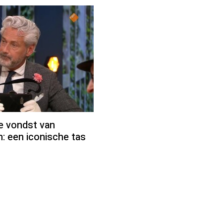
ke vondst van
: een iconische tas