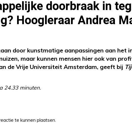
ppelijke doorbraak in te
g? Hoogleraar Andrea Ma
gaan door kunstmatige aanpassingen aan het 
j muizen, maar kunnen mensen hier ook van prof
an de Vrije Universiteit Amsterdam, geeft bij
Ti
a 24.33 minuten.
eactie te kunnen plaatsen.