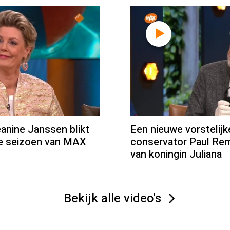
ine Janssen blikt
Een nieuwe vorstelij
we seizoen van MAX
conservator Paul Rem
van koningin Juliana
Bekijk alle video's