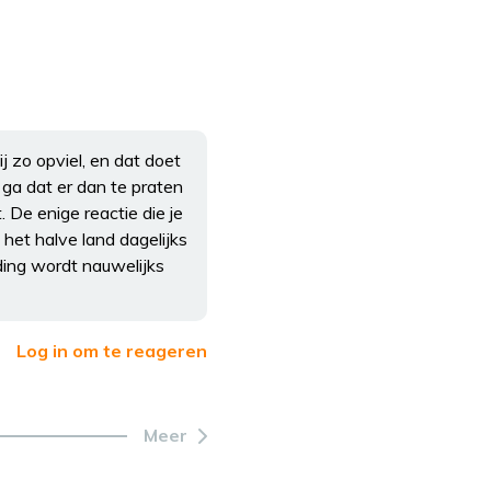
 zo opviel, en dat doet
s ga dat er dan te praten
. De enige reactie die je
 het halve land dagelijks
ding wordt nauwelijks
Log in om te reageren
Meer