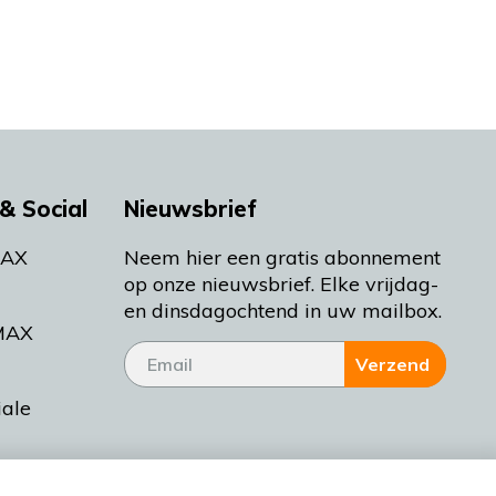
& Social
Nieuwsbrief
MAX
Neem hier een gratis abonnement
op onze nieuwsbrief. Elke vrijdag-
en dinsdagochtend in uw mailbox.
MAX
Verzend
iale
tieman