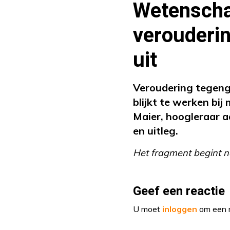
Wetenscha
verouderin
uit
Veroudering tegen
blijkt te werken bi
Maier, hoogleraar a
en uitleg.
Het fragment begint n
Geef een reactie
U moet
inloggen
om een r