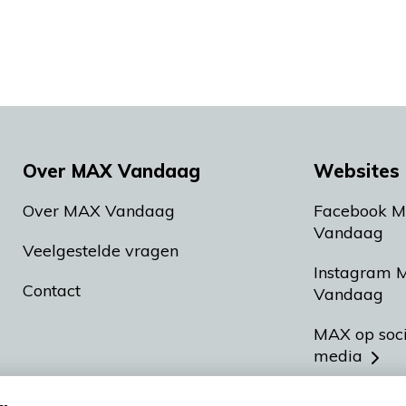
Over MAX Vandaag
Websites 
Over MAX Vandaag
Facebook 
Vandaag
Veelgestelde vragen
Instagram 
Contact
Vandaag
MAX op soc
media
MAX vakan