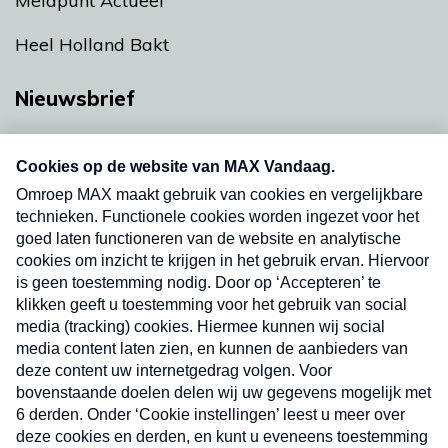
Meldpunt Actueel
Heel Holland Bakt
Nieuwsbrief
Neem hier een gratis abonnement op onze
nieuwsbrief. Elke vrijdag- en dinsdagochtend in
uw mailbox.
Verzend
Nieuwsbrief