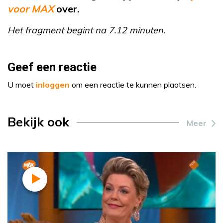
voor MAX
over.
Het fragment begint na 7.12 minuten.
Geef een reactie
U moet
inloggen
om een reactie te kunnen plaatsen.
Bekijk ook
Meer