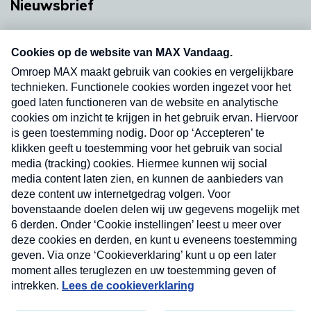
Nieuwsbrief
Neem hier een gratis abonnement op onze
nieuwsbrief. Elke vrijdag- en dinsdagochtend in
uw mailbox.
Verzend
Nieuwsbrief
Neem hier een gratis abonnement op onze
nieuwsbrief. Elke vrijdag- en dinsdagochtend in uw
mailbox.
Contact
Algemene voorwaarden