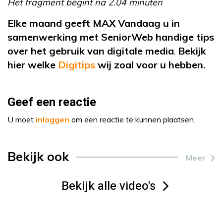
Het fragment begint na 2.04 minuten
Elke maand geeft MAX Vandaag u in
samenwerking met SeniorWeb handige tips
over het gebruik van digitale media
Bekijk
.
hier welke
Digitips
wij zoal voor u hebben.
Geef een reactie
U moet
inloggen
om een reactie te kunnen plaatsen.
Bekijk ook
Meer
Bekijk alle video's