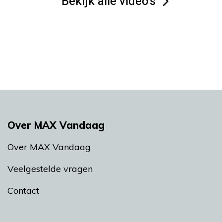
Bekijk alle video's
Over MAX Vandaag
Over MAX Vandaag
Veelgestelde vragen
Contact