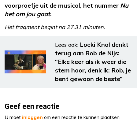
voorproefje uit de musical, het nummer
Nu
het om jou gaat
.
Het fragment begint na 27.31 minuten.
Loeki Knol denkt
Lees ook:
terug aan Rob de Nijs:
“Elke keer als ik weer die
stem hoor, denk ik: Rob, je
bent gewoon de beste”
Geef een reactie
U moet
inloggen
om een reactie te kunnen plaatsen.