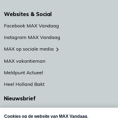
Websites & Social
Facebook MAX Vandaag
Instagram MAX Vandaag
MAX op sociale media
MAX vakantieman
Meldpunt Actueel
Heel Holland Bakt
Nieuwsbrief
Neem hier een gratis abonnement op onze
nieuwsbrief. Elke vrijdag- en dinsdagochtend in