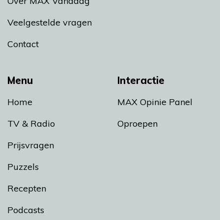
Over MAX Vandaag
Veelgestelde vragen
Contact
Menu
Interactie
Home
MAX Opinie Panel
TV & Radio
Oproepen
Prijsvragen
Puzzels
Recepten
Podcasts