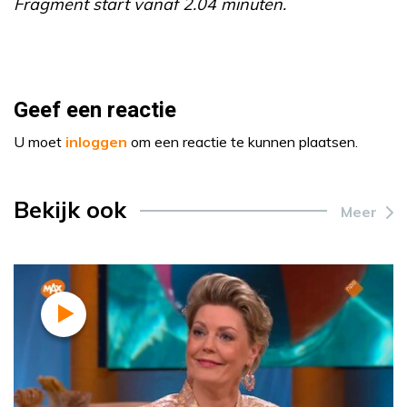
Fragment start vanaf 2.04 minuten.
Geef een reactie
U moet
inloggen
om een reactie te kunnen plaatsen.
Bekijk ook
Meer