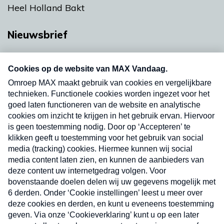
Heel Holland Bakt
Nieuwsbrief
Neem hier een gratis abonnement op onze
nieuwsbrief. Elke vrijdag- en dinsdagochtend in
uw mailbox.
Verzend
Nieuwsbrief
Neem hier een gratis abonnement op onze