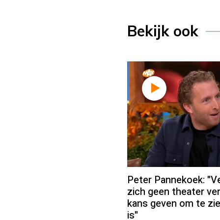
Bekijk ook
Peter Pannekoek: "V
zich geen theater ver
kans geven om te zi
is"