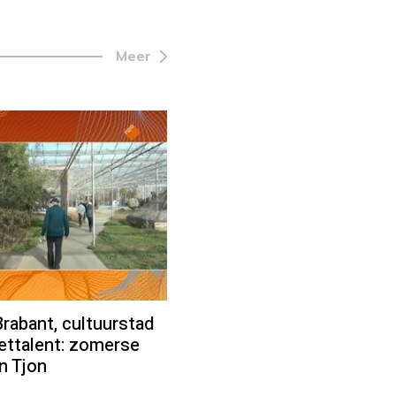
Meer
Brabant, cultuurstad
ettalent: zomerse
n Tjon