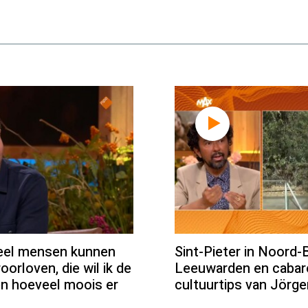
eel mensen kunnen
Sint-Pieter in Noord-
oorloven, die wil ik de
Leeuwarden en cabar
en hoeveel moois er
cultuurtips van Jörge