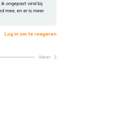
ik ongepast vind bij
ed mee, en er is meer
Log in om te reageren
Meer