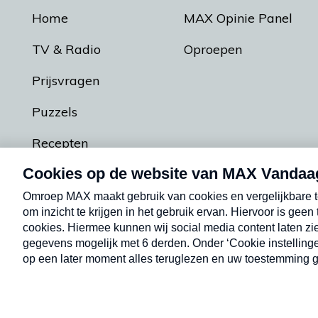
Home
MAX Opinie Panel
TV & Radio
Oproepen
Prijsvragen
Puzzels
Recepten
Podcasts
Contact
Algemene voorw