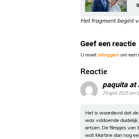
Het fragment begint v
Geef een reactie
U moet
inloggen
om een r
Reactie
paquita at
29 april 2025 om 1
Het is waardevol dat de
was voldoende duidelijk,
artsen. De filmpjes van 
wat Martine dan nog een