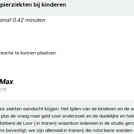
spierziekten bij kinderen
anaf 0.42 minuten
eactie te kunnen plaatsen.
 Max
2:15
ze ziekten aandacht krijgen. Het lijden van de kinderen en de
 plus de vraag naar geld voor onderzoek en de duidelijke en hel
Barbera de Loor ( in tranen) waardoor iedereen in de studio ger
s bevestigt, we zijn allemaal in tranen) die nota bene werden