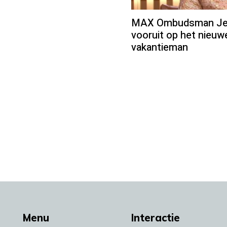
MAX Ombudsman Jean
vooruit op het nieu
vakantieman
Menu
Interactie