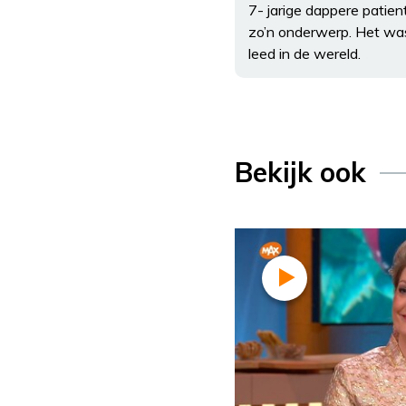
7- jarige dappere patien
zo’n onderwerp. Het was
leed in de wereld.
Bekijk ook