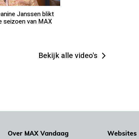
ine Janssen blikt
we seizoen van MAX
Bekijk alle video's
Over MAX Vandaag
Websites 