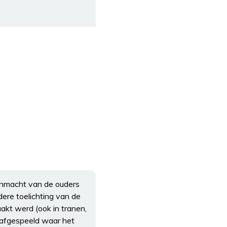
 onmacht van de ouders
dere toelichting van de
aakt werd (ook in tranen,
 afgespeeld waar het