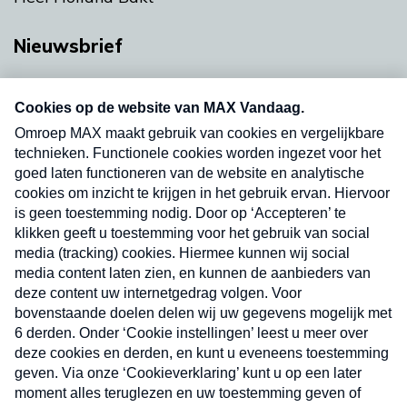
Nieuwsbrief
Neem hier een gratis abonnement op onze
nieuwsbrief. Elke vrijdag- en dinsdagochtend in
uw mailbox.
Verzend
Nieuwsbrief
Neem hier een gratis abonnement op onze