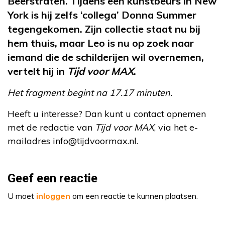
Beerstraten. Tijdens een kunstbeurs in New
York is hij zelfs ‘collega’ Donna Summer
tegengekomen. Zijn collectie staat nu bij
hem thuis, maar Leo is nu op zoek naar
iemand die de schilderijen wil overnemen,
vertelt hij in
Tijd voor MAX
.
Het fragment begint na 17.17 minuten.
Heeft u interesse? Dan kunt u contact opnemen
met de redactie van
Tijd voor MAX
, via het e-
mailadres info@tijdvoormax.nl.
Geef een reactie
U moet
inloggen
om een reactie te kunnen plaatsen.