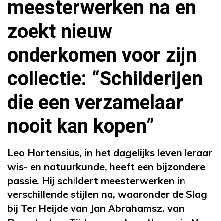
meesterwerken na en
zoekt nieuw
onderkomen voor zijn
collectie: “Schilderijen
die een verzamelaar
nooit kan kopen”
Leo Hortensius, in het dagelijks leven leraar
wis- en natuurkunde, heeft een bijzondere
passie. Hij schildert meesterwerken in
verschillende stijlen na, waaronder de Slag
bij Ter Heijde van Jan Abrahamsz. van