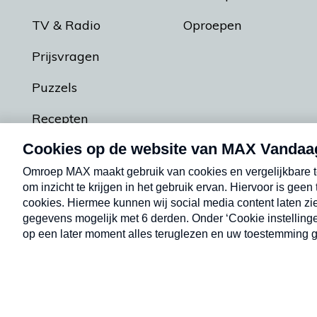
TV & Radio
Oproepen
Prijsvragen
Puzzels
Recepten
Podcasts
Contact
Algemene voorw
Kwetsbaarheid melden