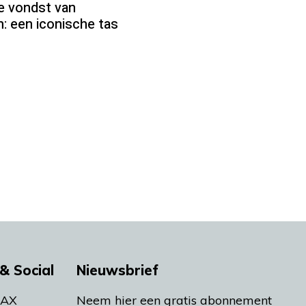
ke vondst van
: een iconische tas
& Social
Nieuwsbrief
MAX
Neem hier een gratis abonnement