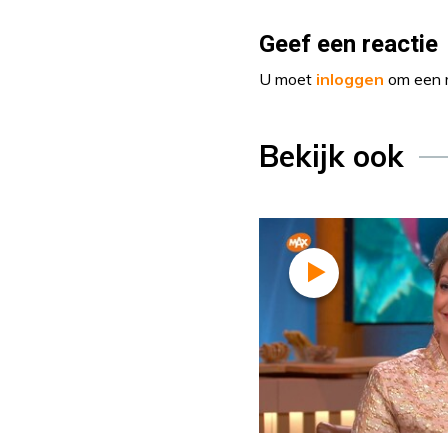
Geef een reactie
U moet
inloggen
om een r
Bekijk ook