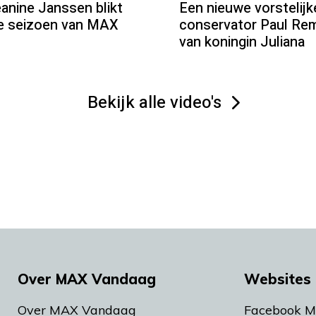
ine Janssen blikt
Een nieuwe vorstelij
we seizoen van MAX
conservator Paul Rem
van koningin Juliana
Bekijk alle video's
Over MAX Vandaag
Websites 
Over MAX Vandaag
Facebook 