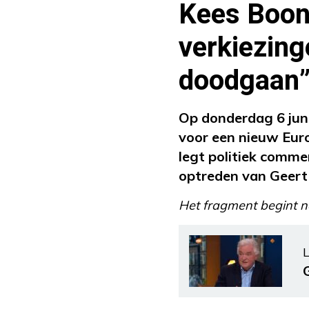
Kees Boon
verkiezing
doodgaan
Op donderdag 6 jun
voor een nieuw Eur
legt politiek comm
optreden van Geert
Het fragment begint n
L