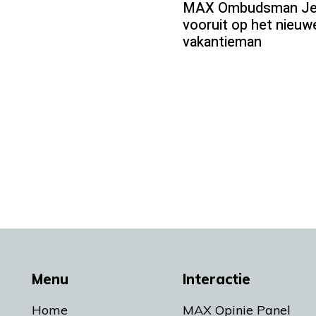
MAX Ombudsman Jean
vooruit op het nieu
vakantieman
Menu
Interactie
Home
MAX Opinie Panel