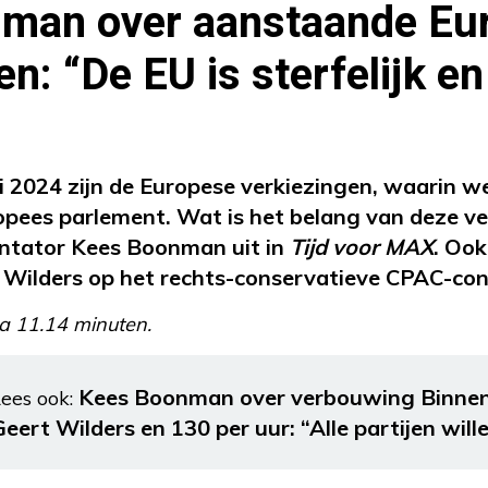
man over aanstaande Eu
en: “De EU is sterfelijk e
”
i 2024 zijn de Europese verkiezingen, waarin
opees parlement. Wat is het belang van deze v
entator Kees Boonman uit in
Tijd voor MAX
. Ook
 Wilders op het rechts-conservatieve CPAC-cong
a 11.14 minuten.
Kees Boonman over verbouwing Binne
ees ook:
Geert Wilders en 130 per uur: “Alle partijen will