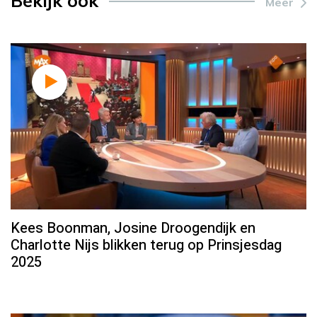
Bekijk ook
Meer
Kees Boonman, Josine Droogendijk en
Charlotte Nijs blikken terug op Prinsjesdag
2025