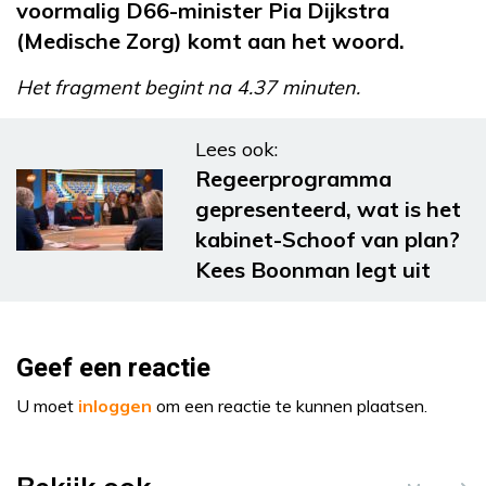
voormalig D66-minister Pia Dijkstra
(Medische Zorg) komt aan het woord.
Het fragment begint na 4.37 minuten.
Lees ook:
Regeerprogramma
gepresenteerd, wat is het
kabinet-Schoof van plan?
Kees Boonman legt uit
Geef een reactie
U moet
inloggen
om een reactie te kunnen plaatsen.