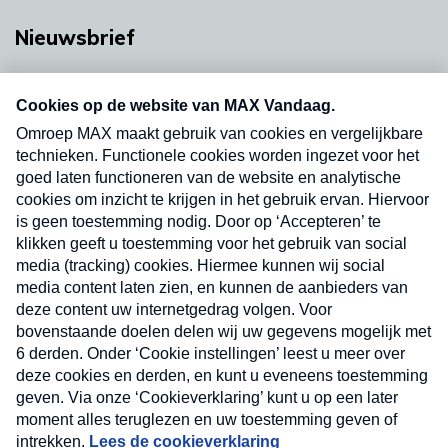
Nieuwsbrief
Neem hier een gratis abonnement op onze
nieuwsbrief. Elke vrijdag- en dinsdagochtend in
uw mailbox.
Verzend
Nieuwsbrief
Neem hier een gratis abonnement op onze
nieuwsbrief. Elke vrijdag- en dinsdagochtend in uw