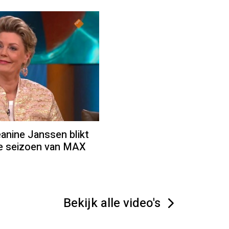
ine Janssen blikt
we seizoen van MAX
Bekijk alle video's