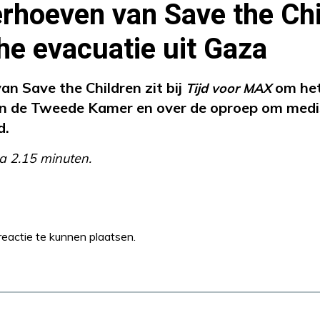
erhoeven van Save the Chi
e evacuatie uit Gaza
an Save the Children zit bij
om het
Tijd voor MAX
in de Tweede Kamer en over de oproep om medi
d.
a 2.15 minuten.
eactie te kunnen plaatsen.