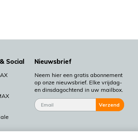
& Social
Nieuwsbrief
MAX
Neem hier een gratis abonnement
op onze nieuwsbrief. Elke vrijdag-
en dinsdagochtend in uw mailbox.
MAX
Verzend
iale