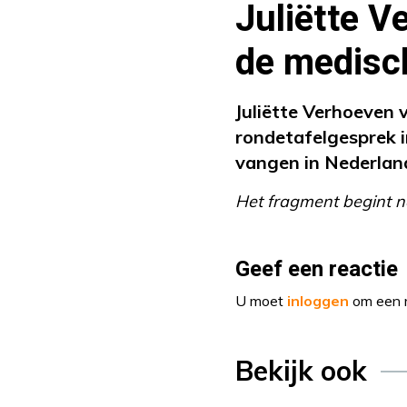
Juliëtte V
de medisch
Juliëtte Verhoeven v
rondetafelgesprek 
vangen in Nederlan
Het fragment begint n
Geef een reactie
U moet
inloggen
om een r
Bekijk ook