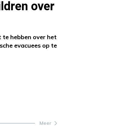
ldren over
 te hebben over het
sche evacuees op te
Meer