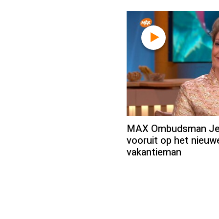
MAX Ombudsman Jean
vooruit op het nieu
vakantieman