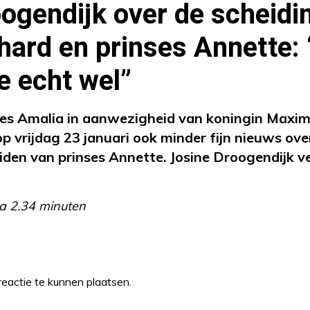
ogendijk over de scheidi
hard en prinses Annette:
e echt wel”
ses Amalia in aanwezigheid van koningin Maxim
p vrijdag 23 januari ook minder fijn nieuws ove
den van prinses Annette. Josine Droogendijk ve
a 2.34 minuten
eactie te kunnen plaatsen.