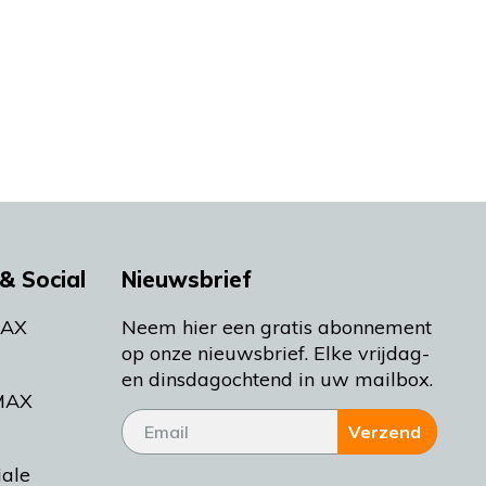
& Social
Nieuwsbrief
MAX
Neem hier een gratis abonnement
op onze nieuwsbrief. Elke vrijdag-
en dinsdagochtend in uw mailbox.
MAX
Verzend
iale