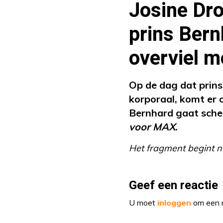
Josine Dro
prins Bern
overviel m
Op de dag dat prin
korporaal, komt er o
Bernhard gaat schei
voor MAX
.
Het fragment begint n
Geef een reactie
U moet
inloggen
om een r