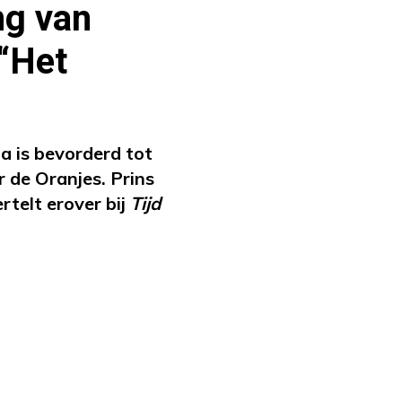
ng van
 “Het
a is bevorderd tot
r de Oranjes. Prins
rtelt erover bij
Tijd