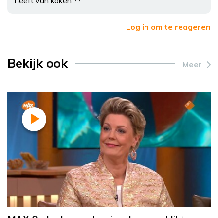
heeft van koken ??
Log in om te reageren
Bekijk ook
Meer