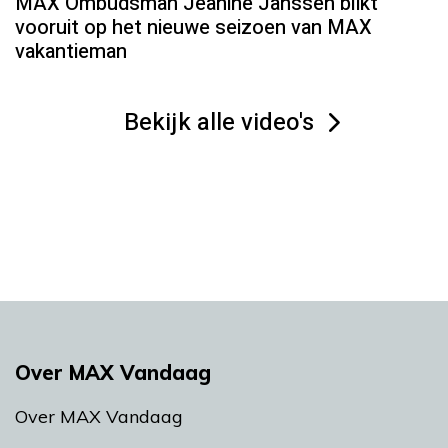
MAX Ombudsman Jeanine Janssen blikt
vooruit op het nieuwe seizoen van MAX
vakantieman
Bekijk alle video's
Over MAX Vandaag
Over MAX Vandaag