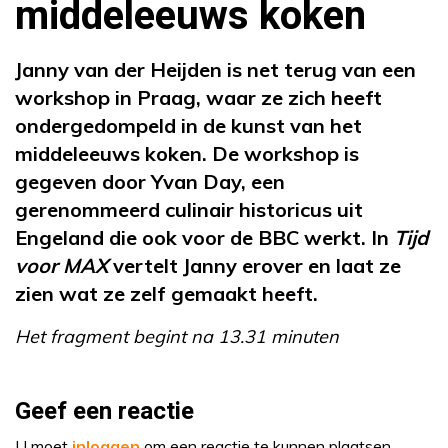
middeleeuws koken
Janny van der Heijden is net terug van een
workshop in Praag, waar ze zich heeft
ondergedompeld in de kunst van het
middeleeuws koken. De workshop is
gegeven door Yvan Day, een
gerenommeerd culinair historicus uit
Engeland die ook voor de BBC werkt. In
Tijd
voor MAX
vertelt Janny erover en laat ze
zien wat ze zelf gemaakt heeft.
Het fragment begint na 13.31 minuten
Geef een reactie
U moet
inloggen
om een reactie te kunnen plaatsen.