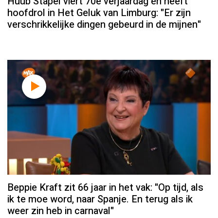
Huub Stapel viert 70e verjaardag én heeft
hoofdrol in Het Geluk van Limburg: "Er zijn
verschrikkelijke dingen gebeurd in de mijnen"
Beppie Kraft zit 66 jaar in het vak: "Op tijd, als
ik te moe word, naar Spanje. En terug als ik
weer zin heb in carnaval"