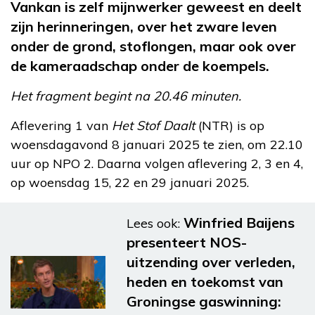
Vankan is zelf mijnwerker geweest en deelt
zijn herinneringen, over het zware leven
onder de grond, stoflongen, maar ook over
de kameraadschap onder de koempels.
Het fragment begint na 20.46 minuten.
Aflevering 1 van
Het Stof Daalt
(NTR) is op
woensdagavond 8 januari 2025 te zien, om 22.10
uur op NPO 2. Daarna volgen aflevering 2, 3 en 4,
op woensdag 15, 22 en 29 januari 2025.
Winfried Baijens
Lees ook:
presenteert NOS-
uitzending over verleden,
heden en toekomst van
Groningse gaswinning: