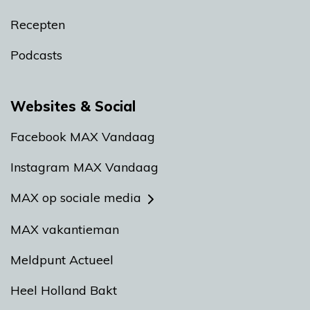
Recepten
Podcasts
Websites & Social
Facebook MAX Vandaag
Instagram MAX Vandaag
MAX op sociale media
MAX vakantieman
Meldpunt Actueel
Heel Holland Bakt