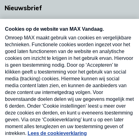
Nieuwsbrief
Neem hier een gratis abonnement op onze
nieuwsbrief. Elke vrijdag- en dinsdagochtend in
uw mailbox.
Verzend
Nieuwsbrief
Neem hier een gratis abonnement op onze
nieuwsbrief. Elke vrijdag- en dinsdagochtend in uw