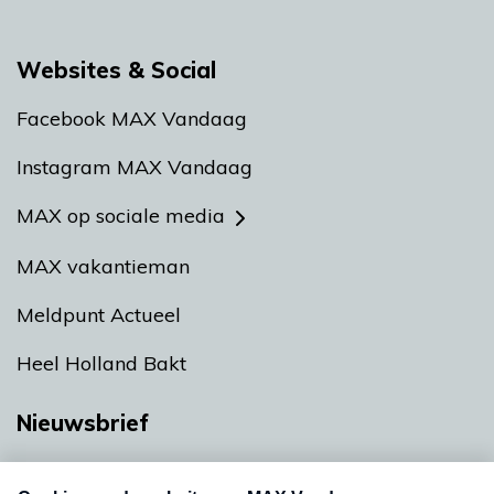
Websites & Social
Facebook MAX Vandaag
Instagram MAX Vandaag
MAX op sociale media
MAX vakantieman
Meldpunt Actueel
Heel Holland Bakt
Nieuwsbrief
Neem hier een gratis abonnement op onze