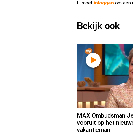
U moet
inloggen
om een r
Bekijk ook
MAX Ombudsman Jean
vooruit op het nieu
vakantieman