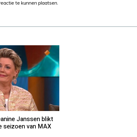
eactie te kunnen plaatsen.
ine Janssen blikt
we seizoen van MAX