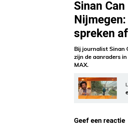
Sinan Can 
Nijmegen: 
spreken af
Bij journalist Sina
zijn de aanraders in
MAX.
L
Geef een reactie