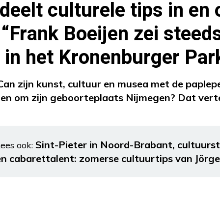
deelt culturele tips in en
“Frank Boeijen zei steed
 in het Kronenburger Par
n Can zijn kunst, cultuur en musea met de paple
 en om zijn geboorteplaats Nijmegen? Dat vertelt
Sint-Pieter in Noord-Brabant, cultuur
ees ook:
en cabarettalent: zomerse cultuurtips van Jörg