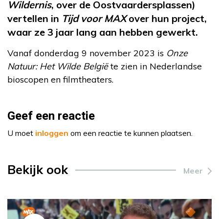
Wildernis
, over de Oostvaardersplassen)
vertellen in
Tijd voor MAX
over hun project,
waar ze 3 jaar lang aan hebben gewerkt.
Vanaf donderdag 9 november 2023 is
Onze
Natuur: Het Wilde België
te zien in Nederlandse
bioscopen en filmtheaters.
Geef een reactie
U moet
inloggen
om een reactie te kunnen plaatsen.
Bekijk ook
Meer