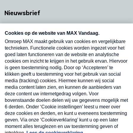
Nieuwsbrief
Neem hier een gratis abonnement op onze
nieuwsbrief. Elke vrijdag- en dinsdagochtend in
uw mailbox.
Verzend
Nieuwsbrief
Neem hier een gratis abonnement op onze
nieuwsbrief. Elke vrijdag- en dinsdagochtend in uw