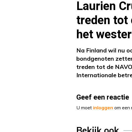
Laurien Cr
treden tot
het weste
Na Finland wil nu 
bondgenoten zetten 
treden tot de NAVO
Internationale betr
Geef een reactie
U moet
inloggen
om een r
Bekijk ook