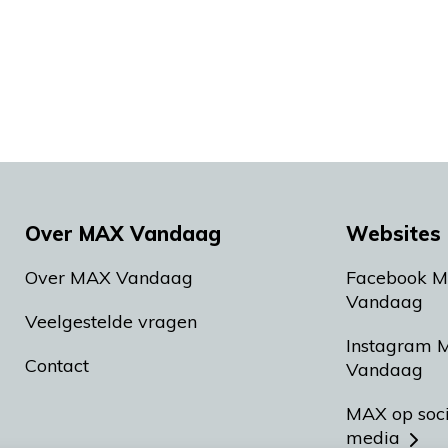
Over MAX Vandaag
Websites 
Over MAX Vandaag
Facebook 
Vandaag
Veelgestelde vragen
Instagram 
Contact
Vandaag
MAX op soc
media