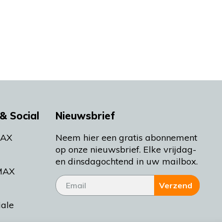
& Social
Nieuwsbrief
MAX
Neem hier een gratis abonnement
op onze nieuwsbrief. Elke vrijdag-
en dinsdagochtend in uw mailbox.
MAX
Verzend
iale