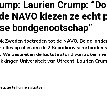
ump: Laurien Crump: “Doo
 de NAVO kiezen ze echt p
rse bondgenootschap”
ook Zweden toetreden tot de NAVO. Beide land
alles op alles om de 2 Scandinavische landen sn
. We bespreken de laatste stand van zaken me
ekkingen Universiteit van Utrecht, Laurien Crum
eactie te kunnen plaatsen.