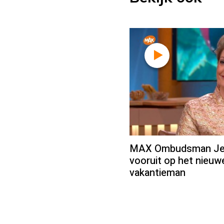
MAX Ombudsman Jean
vooruit op het nieu
vakantieman