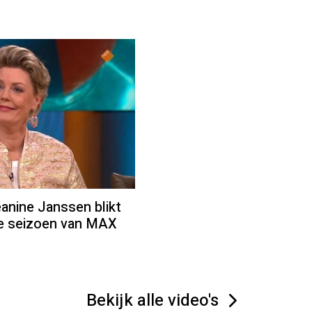
ine Janssen blikt
we seizoen van MAX
Bekijk alle video's