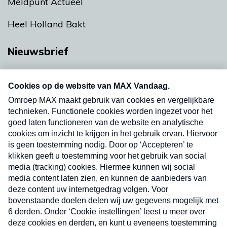
Meldpunt Actueel
Heel Holland Bakt
Nieuwsbrief
Neem hier een gratis abonnement op onze
nieuwsbrief. Elke vrijdag- en dinsdagochtend in
uw mailbox.
Verzend
Nieuwsbrief